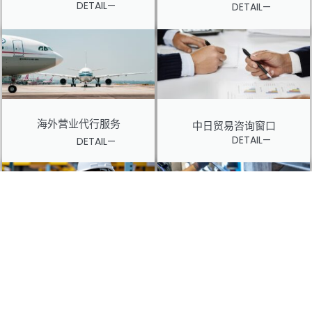
DETAIL—
DETAIL—
海外营业代行服务
中日贸易咨询窗口
DETAIL—
DETAIL—
质检服务
工厂设备的运输、安装与调整
DETAIL—
DETAIL—